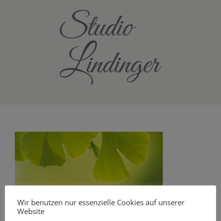
Zum
Inhalt
springen
Wir benutzen nur essenzielle Cookies auf unserer
Website