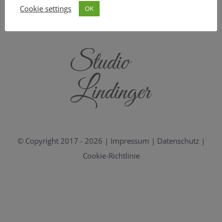
Cookie settings
OK
© Copyright 2017 -
2026 |
Impressum
|
Datenschutz
|
Cookie-Richtlinie