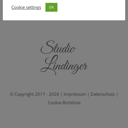
Cookie settings
OK
© Copyright 2017 -
2026 |
Impressum
|
Datenschutz
|
Cookie-Richtlinie