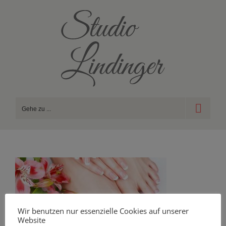
Zum
Inhalt
springen
Gehe zu ...
Wir benutzen nur essenzielle Cookies auf unserer
Website