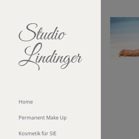
Zum
Inhalt
springen
Home
Permanent Make Up
Kosmetik für SIE