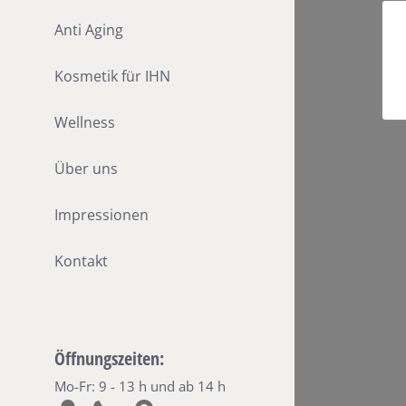
Anti Aging
Kosmetik für IHN
Wellness
Über uns
Impressionen
Kontakt
Öffnungszeiten:
Mo-Fr: 9 - 13 h und ab 14 h