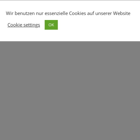
© Copyright 2017 -
2026 |
Impressum
|
Dat
Wir benutzen nur essenzielle Cookies auf unserer Website
Cookie settings
OK