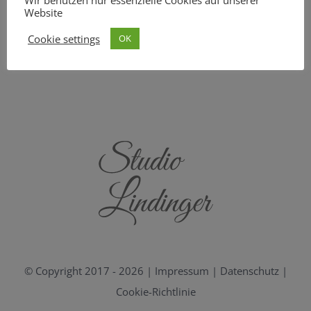
Wir benutzen nur essenzielle Cookies auf unserer
Website
Cookie settings
OK
© Copyright 2017 -
2026 |
Impressum
|
Datenschutz
|
Cookie-Richtlinie