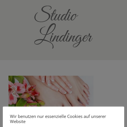
Zum
Inhalt
springen
Wir benutzen nur essenzielle Cookies auf unserer
Website