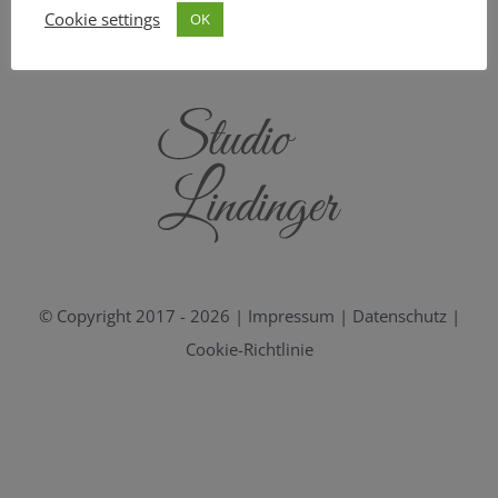
Cookie settings
OK
© Copyright 2017 -
2026 |
Impressum
|
Datenschutz
|
Cookie-Richtlinie