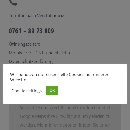
Termine nach Vereinbarung.
0761 – 89 73 809
Öffnungszeiten:
Mo bis Fr 9 – 13 h und ab 14 h
Datenschutzerklärung
Wir benutzen nur essenzielle Cookies auf unserer
Website
Cookie settings
OK
Aus datenschutzrechtlichen Gründen benötigt
Google Maps Ihre Einwilligung um geladen zu
werden. Mehr Informationen finden Sie unter