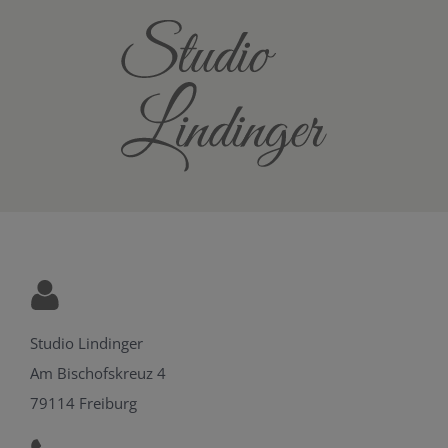
Zum
Inhalt
springen
Studio Lindinger
Am Bischofskreuz 4
79114 Freiburg